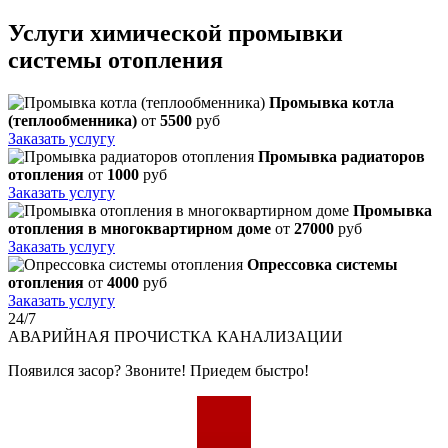
Услуги химической промывки
системы отопления
Промывка котла
(теплообменника)
от
5500
руб
Заказать услугу
Промывка радиаторов
отопления
от
1000
руб
Заказать услугу
Промывка
отопления в многоквартирном доме
от
27000
руб
Заказать услугу
Опрессовка системы
отопления
от
4000
руб
Заказать услугу
24/7
АВАРИЙНАЯ
ПРОЧИСТКА КАНАЛИЗАЦИИ
Появился засор? Звоните! Приедем быстро!