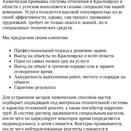
Химическая промывка системы отопления в Красноярске
и
области с успехом выполняется силами специалистов нашей
компании. Услуга пользуется высокой популярностью из-за
своей эффективности, однако, сам процесс промывки
трудоемкий, требует не только опыта и знаний, но и
специальных технических средств.
Мы предлагаем своим клиентам:
Профессиональный подход к решению задачи
Выезд на объекты по Красноярске и всей области
Одни из самых низких цен на услуги
Выезд на объект в срочном порядке или в заранее
оговоренное время
Аккуратность выполнения работ, чистоту и порядок на
объекте
Гарантию результата
Для устранения засоров химическим способом
мастер
подбирает подходящий под материалы отопительной системы
и характер отложений реагент, а также ингибитор коррозии
труб. В систему раствор закачивается специальным насосом,
после чего он циркулирует некоторое время (определяется
индивидуально), а затем сливается. Контуры промываются,
после чего нейтрализованные реагенты сливаются в