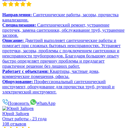
Направления:
Сантехнические работы, засоры, прочистка
канализации.
Специализация:
Сантехнический ремонт, устранение
протечек, замена сантехники, обслуживание труб, устранение
засоров.
Описание:
Дмитрий выполняет сантехнические работы и
помогает при сложных бытовых неисправностях. Устраняет
протечки, засоры, проблемы с подключением сантехники и
неисправности трубопроводов. Благодаря большому опыту
быстро определяет причину проблемы и предлагает
практичное решение без лишних работ.
Работает с объектами:
Квартиры, частные дома,
коммерческие помещения, офисы.
Оборудование:
Профессиональный сантехнический
инструмент, оборудование для прочистки труб, ручной и
электрический инструмент.
Позвонить
WhatsApp
Юрий Зайцев
Опыт работы - 23 года
108 отзывов