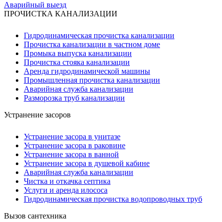
Аварийный выезд
ПРОЧИСТКА КАНАЛИЗАЦИИ
Гидродинамическая прочистка канализации
Прочистка канализации в частном доме
Промыка выпуска канализации
Прочистка стояка канализации
Аренда гидродинамической машины
Промышленная прочистка канализации
Аварийная служба канализации
Разморозка труб канализации
Устранение засоров
Устранение засора в унитазе
Устранение засора в раковине
Устранение засора в ванной
Устранение засора в душевой кабине
Аварийная служба канализации
Чистка и откачка септика
Услуги и аренда илососа
Гидродинамическая прочистка водопроводных труб
Вызов сантехника