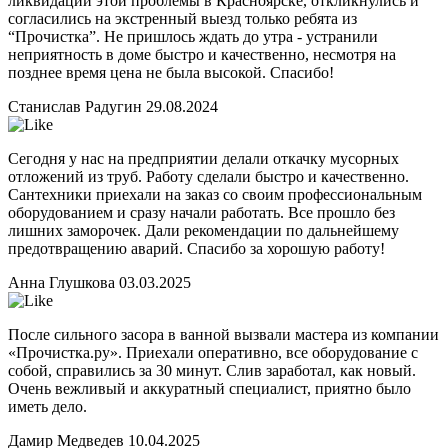
ликвидации этой проблемы в Красноярске, откликнулись и
согласились на экстренный выезд только ребята из
“Прочистка”. Не пришлось ждать до утра - устранили
неприятность в доме быстро и качественно, несмотря на
позднее время цена не была высокой. Спасибо!
Станислав Радугин
29.08.2024
Сегодня у нас на предприятии делали откачку мусорных
отложений из труб. Работу сделали быстро и качественно.
Сантехники приехали на заказ со своим профессиональным
оборудованием и сразу начали работать. Все прошло без
лишних заморочек. Дали рекомендации по дальнейшему
предотвращению аварий. Спасибо за хорошую работу!
Анна Глушкова
03.03.2025
После сильного засора в ванной вызвали мастера из компании
«Прочистка.ру». Приехали оперативно, все оборудование с
собой, справились за 30 минут. Слив заработал, как новый.
Очень вежливый и аккуратный специалист, приятно было
иметь дело.
Дамир Медведев
10.04.2025