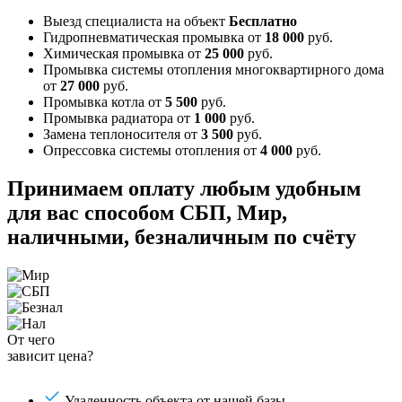
Выезд специалиста на объект
Бесплатно
Гидропневматическая промывка
от
18 000
руб.
Химическая промывка
от
25 000
руб.
Промывка системы отопления многоквартирного дома
от
27 000
руб.
Промывка котла
от
5 500
руб.
Промывка радиатора
от
1 000
руб.
Замена теплоносителя
от
3 500
руб.
Опрессовка системы отопления
от
4 000
руб.
Принимаем оплату любым удобным
для вас способом
СБП, Мир,
наличными, безналичным по счёту
От чего
зависит цена?
Удаленность объекта от нашей базы