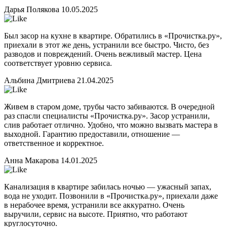
Дарья Полякова
10.05.2025
Был засор на кухне в квартире. Обратились в «Прочистка.ру»,
приехали в этот же день, устранили все быстро. Чисто, без
разводов и повреждений. Очень вежливый мастер. Цена
соответствует уровню сервиса.
Альбина Дмитриева
21.04.2025
Живем в старом доме, трубы часто забиваются. В очередной
раз спасли специалисты «Прочистка.ру». Засор устранили,
слив работает отлично. Удобно, что можно вызвать мастера в
выходной. Гарантию предоставили, отношение —
ответственное и корректное.
Анна Макарова
14.01.2025
Канализация в квартире забилась ночью — ужасный запах,
вода не уходит. Позвонили в «Прочистка.ру», приехали даже
в нерабочее время, устранили все аккуратно. Очень
выручили, сервис на высоте. Приятно, что работают
круглосуточно.