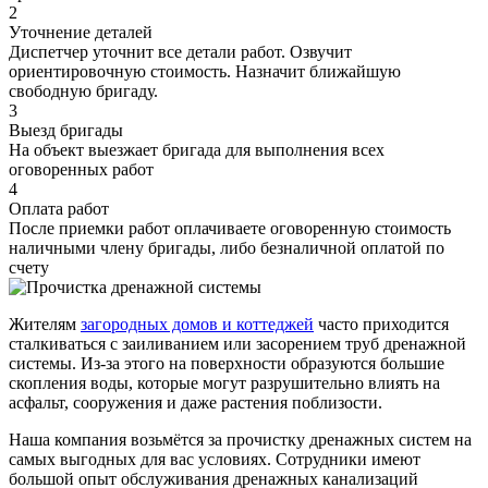
2
Уточнение деталей
Диспетчер уточнит все детали работ. Озвучит
ориентировочную стоимость. Назначит ближайшую
свободную бригаду.
3
Выезд бригады
На объект выезжает бригада для выполнения всех
оговоренных работ
4
Оплата работ
После приемки работ оплачиваете оговоренную стоимость
наличными члену бригады, либо безналичной оплатой по
счету
Жителям
загородных домов и коттеджей
часто приходится
сталкиваться с заиливанием или засорением труб дренажной
системы. Из-за этого на поверхности образуются большие
скопления воды, которые могут разрушительно влиять на
асфальт, сооружения и даже растения поблизости.
Наша компания возьмётся за прочистку дренажных систем на
самых выгодных для вас условиях. Сотрудники имеют
большой опыт обслуживания дренажных канализаций