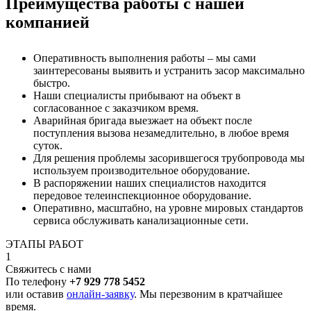
Преимущества работы с нашей
компанией
Оперативность выполнения работы – мы сами
заинтересованы выявить и устранить засор максимально
быстро.
Наши специалисты прибывают на объект в
согласованное с заказчиком время.
Аварийная бригада выезжает на объект после
поступления вызова незамедлительно, в любое время
суток.
Для решения проблемы засорившегося трубопровода мы
используем производительное оборудование.
В распоряжении наших специалистов находится
передовое телеинспекционное оборудование.
Оперативно, масштабно, на уровне мировых стандартов
сервиса обслуживать канализационные сети.
ЭТАПЫ РАБОТ
1
Свяжитесь с нами
По телефону
+7 929 778 5452
или оставив
онлайн-заявку
. Мы перезвоним в кратчайшее
время.