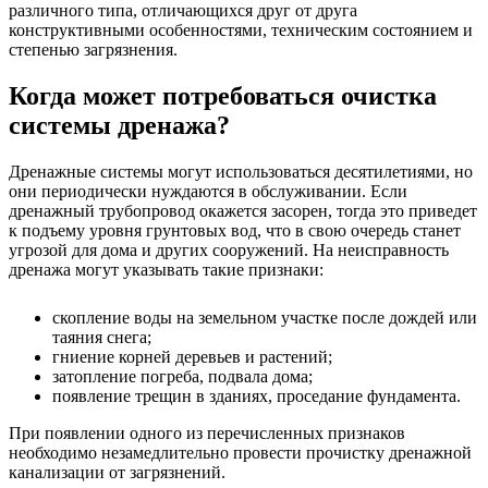
различного типа, отличающихся друг от друга
конструктивными особенностями, техническим состоянием и
степенью загрязнения.
Когда может потребоваться очистка
системы дренажа?
Дренажные системы могут использоваться десятилетиями, но
они периодически нуждаются в обслуживании. Если
дренажный трубопровод окажется засорен, тогда это приведет
к подъему уровня грунтовых вод, что в свою очередь станет
угрозой для дома и других сооружений. На неисправность
дренажа могут указывать такие признаки:
скопление воды на земельном участке после дождей или
таяния снега;
гниение корней деревьев и растений;
затопление погреба, подвала дома;
появление трещин в зданиях, проседание фундамента.
При появлении одного из перечисленных признаков
необходимо незамедлительно провести прочистку дренажной
канализации от загрязнений.