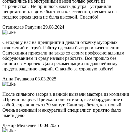
согласились на экстренный выезд только ребята из
“Прочистка”. Не пришлось ждать до утра - устранили
неприятность в доме быстро и качественно, несмотря на
позднее время цена не была высокой. Спасибо!
Станислав Радугин
29.08.2024
Сегодня у нас на предприятии делали откачку мусорных
отложений из труб. Работу сделали быстро и качественно.
Сантехники приехали на заказ со своим профессиональным
оборудованием и сразу начали работать. Все прошло без
лишних заморочек. Дали рекомендации по дальнейшему
предотвращению аварий. Спасибо за хорошую работу!
Анна Глушкова
03.03.2025
После сильного засора в ванной вызвали мастера из компании
«Прочистка.ру». Приехали оперативно, все оборудование с
собой, справились за 30 минут. Слив заработал, как новый.
Очень вежливый и аккуратный специалист, приятно было
иметь дело.
Дамир Медведев
10.04.2025