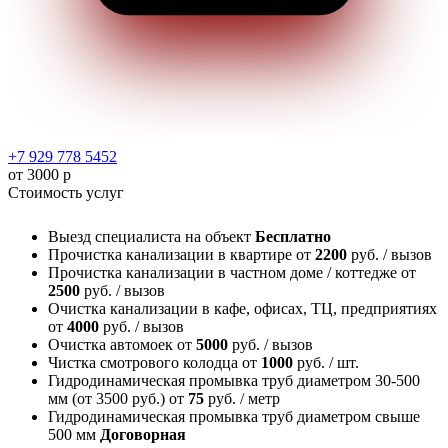
+7 929 778 5452
от 3000 р
Стоимость услуг
Выезд специалиста на объект
Бесплатно
Прочистка канализации в квартире
от
2200
руб. / вызов
Прочистка канализации в частном доме / коттедже
от
2500
руб. / вызов
Очистка канализации в кафе, офисах, ТЦ, предприятиях
от
4000
руб. / вызов
Очистка автомоек
от
5000
руб. / вызов
Чистка смотрового колодца
от
1000
руб. / шт.
Гидродинамическая промывка труб диаметром 30-500
мм (от 3500 руб.)
от
75
руб. / метр
Гидродинамическая промывка труб диаметром свыше
500 мм
Договорная