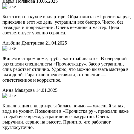
Дарья Полякова
10.05.2025
Был засор на кухне в квартире. Обратились в «Прочистка.ру»,
приехали в этот же день, устранили все быстро. Чисто, без
разводов и повреждений. Очень вежливый мастер. Цена
соответствует уровню сервиса.
Альбина Дмитриева
21.04.2025
Живем в старом доме, трубы часто забиваются. В очередной
раз спасли специалисты «Прочистка.ру». Засор устранили,
слив работает отлично. Удобно, что можно вызвать мастера в
выходной. Гарантию предоставили, отношение —
ответственное и корректное.
Анна Макарова
14.01.2025
Канализация в квартире забилась ночью — ужасный запах,
вода не уходит. Позвонили в «Прочистка.ру», приехали даже
в нерабочее время, устранили все аккуратно. Очень
выручили, сервис на высоте. Приятно, что работают
круглосуточно.