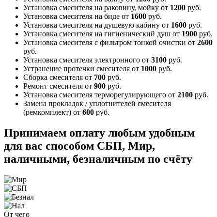
Установка смесителя на раковину, мойку
от
1200
руб.
Установка смесителя на биде
от
1600
руб.
Установка смесителя на душевую кабину
от
1600
руб.
Установка смесителя на гигиенический душ
от
1900
руб.
Установка смесителя с фильтром тонкой очистки
от
2600
руб.
Установка смесителя электронного
от
3100
руб.
Устранение протечки смесителя
от
1000
руб.
Сборка смесителя
от
700
руб.
Ремонт смесителя
от
900
руб.
Установка смесителя терморегулирующего
от
2100
руб.
Замена прокладок / уплотнителей смесителя
(ремкомплект)
от
600
руб.
Принимаем оплату любым удобным
для вас способом
СБП, Мир,
наличными, безналичным по счёту
От чего