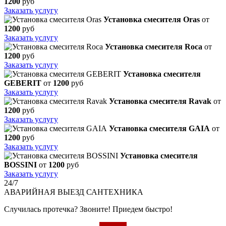
1200
руб
Заказать услугу
Установка смесителя Oras
от
1200
руб
Заказать услугу
Установка смесителя Roca
от
1200
руб
Заказать услугу
Установка смесителя
GEBERIT
от
1200
руб
Заказать услугу
Установка смесителя Ravak
от
1200
руб
Заказать услугу
Установка смесителя GAIA
от
1200
руб
Заказать услугу
Установка смесителя
BOSSINI
от
1200
руб
Заказать услугу
24/7
АВАРИЙНАЯ
ВЫЕЗД САНТЕХНИКА
Случилась протечка? Звоните! Приедем быстро!