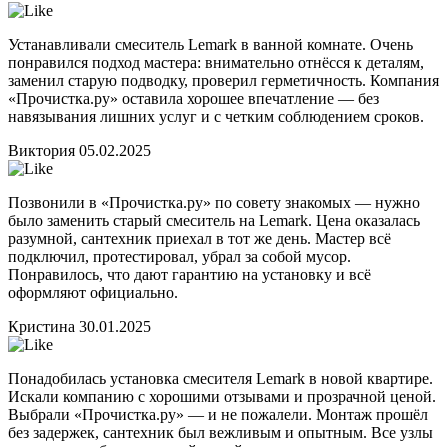
Устанавливали смеситель Lemark в ванной комнате. Очень
понравился подход мастера: внимательно отнёсся к деталям,
заменил старую подводку, проверил герметичность. Компания
«Прочистка.ру» оставила хорошее впечатление — без
навязывания лишних услуг и с четким соблюдением сроков.
Виктория
05.02.2025
Позвонили в «Прочистка.ру» по совету знакомых — нужно
было заменить старый смеситель на Lemark. Цена оказалась
разумной, сантехник приехал в тот же день. Мастер всё
подключил, протестировал, убрал за собой мусор.
Понравилось, что дают гарантию на установку и всё
оформляют официально.
Кристина
30.01.2025
Понадобилась установка смесителя Lemark в новой квартире.
Искали компанию с хорошими отзывами и прозрачной ценой.
Выбрали «Прочистка.ру» — и не пожалели. Монтаж прошёл
без задержек, сантехник был вежливым и опытным. Все узлы