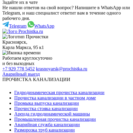
Задайте их в чате
Не нашли ответов на свой вопрос? Напишите в WhatsApp или
Telegram, и наш специалист ответит вам в течение одного
рабочего дня.
Telegram
WhatsApp
Красноярск
,
Карла Маркса, 95 к1
Работаем
круглосуточно
и без выходных
+7 929 778 5452
krasnoyarsk@prochistka.ru
Аварийный выезд
ПРОЧИСТКА КАНАЛИЗАЦИИ
Гидродинамическая прочистка канализации
Прочистка канализации в частном доме
Промыка выпуска канализации
Прочистка стояка канализации
Аренда гидродинамической машины
Промышленная прочистка канализации
Аварийная служба канализации
Разморозка труб канализации