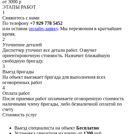
от 3000 р
ЭТАПЫ РАБОТ
1
Свяжитесь с нами
По телефону
+7 929 778 5452
или оставив
онлайн-заявку
. Мы перезвоним в кратчайшее
время.
2
Уточнение деталей
Диспетчер уточнит все детали работ. Озвучит
ориентировочную стоимость. Назначит ближайшую
свободную бригаду.
3
Выезд бригады
На объект выезжает бригада для выполнения всех
оговоренных работ
4
Оплата работ
После приемки работ оплачиваете оговоренную стоимость
наличными члену бригады, либо безналичной оплатой по
счету
Стоимость услуг
Выезд специалиста на объект
Бесплатно
Установка смесителя на ванну
от
1200
руб.