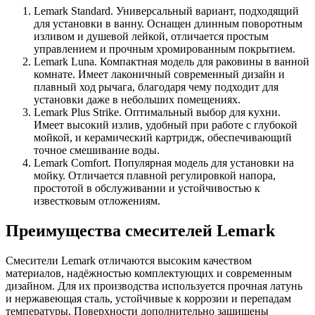
Lemark Standard. Универсальный вариант, подходящий
для установки в ванну. Оснащен длинным поворотным
изливом и душевой лейкой, отличается простым
управлением и прочным хромированным покрытием.
Lemark Luna. Компактная модель для раковины в ванной
комнате. Имеет лаконичный современный дизайн и
плавный ход рычага, благодаря чему подходит для
установки даже в небольших помещениях.
Lemark Plus Strike. Оптимальный выбор для кухни.
Имеет высокий излив, удобный при работе с глубокой
мойкой, и керамический картридж, обеспечивающий
точное смешивание воды.
Lemark Comfort. Популярная модель для установки на
мойку. Отличается плавной регулировкой напора,
простотой в обслуживании и устойчивостью к
известковым отложениям.
Преимущества смесителей Lemark
Смесители Lemark отличаются высоким качеством
материалов, надёжностью комплектующих и современным
дизайном. Для их производства используется прочная латунь
и нержавеющая сталь, устойчивые к коррозии и перепадам
температуры. Поверхности дополнительно защищены