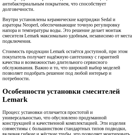
антибактериальным покрытием, что способствует
долговечности.
Внутри установлены керамические картриджи Sedal и
аэраторы Neoperl, обеспечивающие точную регулировку
напора и температуры воды. Это решение делает монтаж
смесителя Lemark максимально удобным, независимо от места
подключения.
Стоимость продукции Lemark остаётся доступной, при этом
покупатель получает надёжную сантехнику с гарантией
качества и возможностью длительного сервисного
обслуживания. Важно и то, что широкий выбор моделей
позволяет подобрать решение под любой интерьер и
потребности.
Особенности установки смесителей
Lemark
Процесс установки отличается простотой и
универсальностью, что обусловлено продуманной
конструкцией и качественной комплектацией. Эти изделия
совместимы с большинством стандартных типов подводки,
включая гибкие и жёсткие трубы, что позволяет монтировать