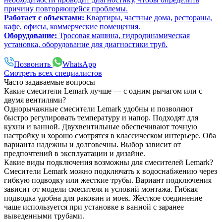
причину повторяющейся проблемы.
Работает с объектами:
Квартиры, частные дома, рестораны,
кафе, офисы, коммерческие помещения.
Оборудование:
Тросовая машина, гидродинамическая
установка, оборудование для диагностики труб.
Позвонить
WhatsApp
Смотреть всех специалистов
Часто задаваемые вопросы
Какие смесители Lemark лучше — с одним рычагом или с
двумя вентилями?
Однорычажные смесители Lemark удобны и позволяют
быстро регулировать температуру и напор. Подходят для
кухни и ванной. Двухвентильные обеспечивают точную
настройку и хорошо смотрятся в классическом интерьере. Оба
варианта надежны и долговечны. Выбор зависит от
предпочтений в эксплуатации и дизайне.
Какие виды подключения возможны для смесителей Lemark?
Смесители Lemark можно подключать к водоснабжению через
гибкую подводку или жесткие трубы. Вариант подключения
зависит от модели смесителя и условий монтажа. Гибкая
подводка удобна для раковин и моек. Жесткое соединение
чаще используется при установке в ванной с заранее
выведенными трубами.