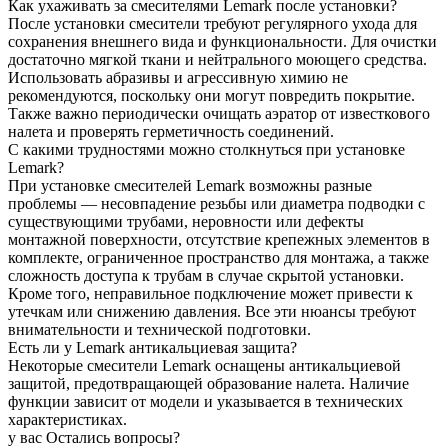
Как ухаживать за смесителями Lemark после установки?
После установки смесители требуют регулярного ухода для
сохранения внешнего вида и функциональности. Для очистки
достаточно мягкой ткани и нейтрального моющего средства.
Использовать абразивы и агрессивную химию не
рекомендуются, поскольку они могут повредить покрытие.
Также важно периодически очищать аэратор от известкового
налета и проверять герметичность соединений.
С какими трудностями можно столкнуться при установке
Lemark?
При установке смесителей Lemark возможны разные
проблемы — несовпадение резьбы или диаметра подводки с
существующими трубами, неровности или дефекты
монтажной поверхности, отсутствие крепежных элементов в
комплекте, ограниченное пространство для монтажа, а также
сложность доступа к трубам в случае скрытой установки.
Кроме того, неправильное подключение может привести к
утечкам или снижению давления. Все эти нюансы требуют
внимательности и технической подготовки.
Есть ли у Lemark антикальциевая защита?
Некоторые смесители Lemark оснащены антикальциевой
защитой, предотвращающей образование налета. Наличие
функции зависит от модели и указывается в технических
характеристиках.
у вас Остались вопросы?