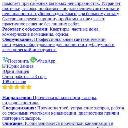
помогает при сложных бытовых неисправностях. Устраняет
протечки, засоры, проблемы с подключением сантехники и
неисправности трубопроводов. Благодаря большому опыту
быстро определяет причину проблемы и предлагает
практичное решение без лишних работ.
Работает с объектами:
Квартиры, частные дома,
коммерческие помещения, офисы.
Оборудование:
Профессиональный сантехнический
инструмент, оборудование для прочистки труб, ручной и
электрический инструмент.
Позвонить
WhatsApp
Юрий Зайцев
Опыт работы - 23 года
108 отзывов
Направления:
Прочистка канализации, засоры,
видеодиагностика.
Специализация:
Прочистка труб, устранение засоров, работа
со сложными участками канализации, диагностика причин
повторных засоров.
Описание:
Юрий занимается прочисткой канализации в